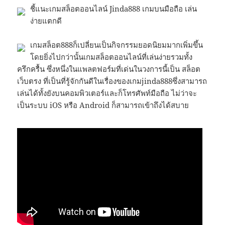
ชี้แนะเกมสล็อตออนไลน์ Jinda888 เกมบนมือถือ เล่น
ง่ายแตกดี
เกมสล็อต888ก็เปลี่ยนเป็นกิจกรรมยอดนิยมมากเพิ่มขึ้น
โดยยิ่งไปกว่านั้นเกมสล็อตออนไลน์ที่เล่นง่ายรวมทั้ง
ครึกครื้น ซึ่งหนึ่งในแพลตฟอร์มที่เด่นในวงการนี้เป็น สล็อต
เว็บตรง ที่เป็นที่รู้จักกันดีในเรื่องของเกมjinda888ซึ่งสามารถ
เล่นได้ทั้งยังบนคอมพิวเตอร์และก็โทรศัพท์มือถือ ไม่ว่าจะ
เป็นระบบ iOS หรือ Android ก็สามารถเข้าถึงได้สบาย