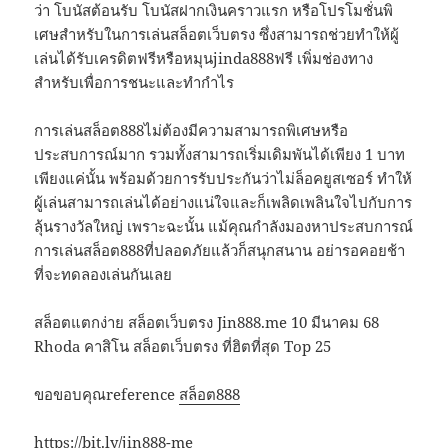
ว่า โบนัสต้อนรับ โบนัสฝากเงินคราวแรก หรือโปรโมชั่นพิ
เศษสำหรับในการเล่นสล็อตเว็บตรง ซึ่งสามารถช่วยทำให้ผู้
เล่นได้รับเครดิตฟรีหรือหมุนjinda888ฟรี เพิ่มช่องทาง
สำหรับเพื่อการชนะและทำกำไร
การเล่นสล็อต888ไม่ต้องมีความสามารถพิเศษหรือ
ประสบการณ์มาก รวมทั้งสามารถเริ่มเดิมพันได้เพียง 1 บาท
เพียงแค่นั้น พร้อมด้วยการรับประกันว่าไม่ล็อคยูสเซอร์ ทำให้
ผู้เล่นสามารถเล่นได้อย่างแน่ใจและก็เพลิดเพลินใจไปกับการ
ลุ้นรางวัลใหญ่ เพราะฉะนั้น แม้คุณกำลังมองหาประสบการณ์
การเล่นสล็อต888ที่ปลอดภัยแล้วก็สนุกสนาน อย่ารอคอยช้า
ที่จะทดลองเล่นกันเลย
สล็อตแตกง่าย สล็อตเว็บตรง Jin888.me 10 มีนาคม 68
Rhoda คาสิโน สล็อตเว็บตรง ที่ฮิตที่สุด Top 25
ขอขอบคุณreference
สล็อต888
https://bit.ly/jin888-me