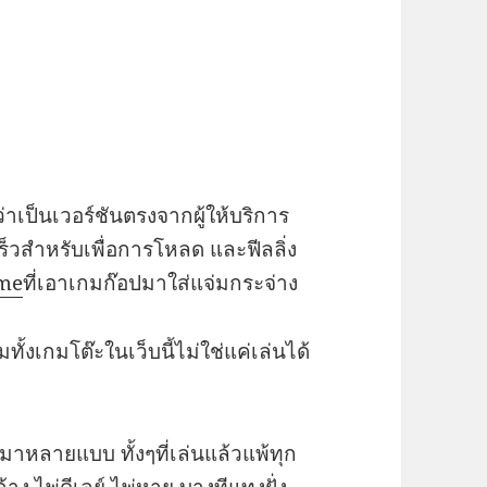
่าเป็นเวอร์ชันตรงจากผู้ให้บริการ
็วสำหรับเพื่อการโหลด และฟีลลิ่ง
me
ที่เอาเกมก๊อปมาใส่แจ่มกระจ่าง
งเกมโต๊ะในเว็บนี้ไม่ใช่แค่เล่นได้
มาหลายแบบ ทั้งๆที่เล่นแล้วแพ้ทุก
าง ไพ่ดีเลย์ ไพ่หาย บางทีแทงฝั่ง