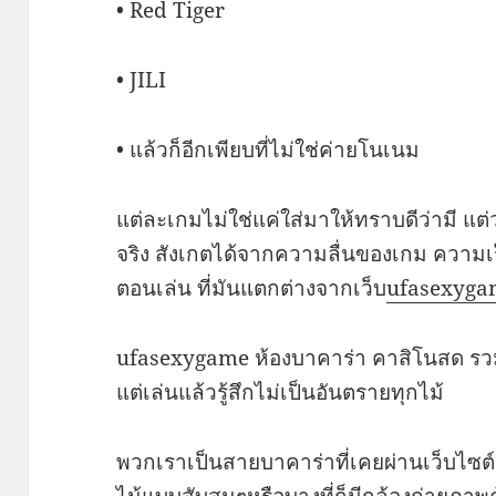
• Red Tiger
• JILI
• แล้วก็อีกเพียบที่ไม่ใช่ค่ายโนเนม
แต่ละเกมไม่ใช่แค่ใส่มาให้ทราบดีว่ามี แต่ว
จริง สังเกตได้จากความลื่นของเกม ความเร
ตอนเล่น ที่มันแตกต่างจากเว็บ
ufasexyga
ufasexygame ห้องบาคาร่า คาสิโนสด รวมทั้
แต่เล่นแล้วรู้สึกไม่เป็นอันตรายทุกไม้
พวกเราเป็นสายบาคาร่าที่เคยผ่านเว็บไซต์
ไม้แบบสับสนๆหรือบางที่ก็มีกล้องถ่ายภาพค้