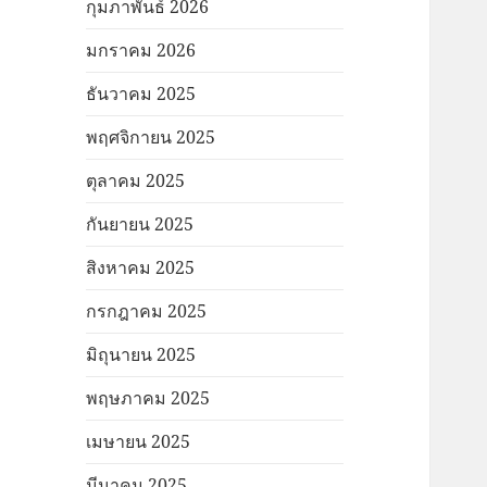
กุมภาพันธ์ 2026
มกราคม 2026
ธันวาคม 2025
พฤศจิกายน 2025
ตุลาคม 2025
กันยายน 2025
สิงหาคม 2025
กรกฎาคม 2025
มิถุนายน 2025
พฤษภาคม 2025
เมษายน 2025
มีนาคม 2025