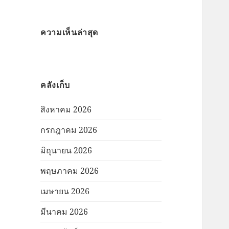
ความเห็นล่าสุด
คลังเก็บ
สิงหาคม 2026
กรกฎาคม 2026
มิถุนายน 2026
พฤษภาคม 2026
เมษายน 2026
มีนาคม 2026