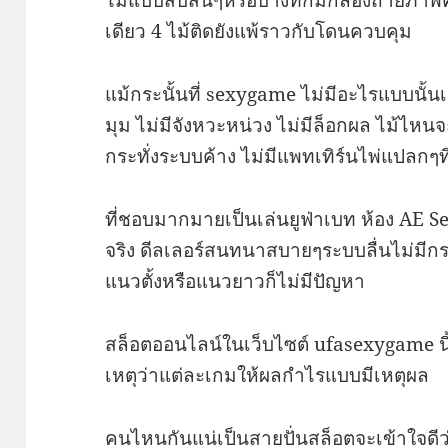
เดียว 4 ไม้ติดยังแพ้ราวกับโดนควบคุม
แม้กระนั้นที่ sexygame ไม่มีอะไรแบบนั้น
มุม ไม่มีจังหวะหน่วง ไม่มีล็อกผล ไม้ไหนจะ
กระทั่งระบบค้าง ไม่มีแพทเทิร์นไพ่แปลกๆที
ที่ชอบมากมายเป็นเล่นยูฟ่าเบท ห้อง AE 
จริง ดีลเลอร์สนทนาสบายๆระบบลื่นไม่มีกร
แนวตั้งหรือแนวยาวก็ไม่มีปัญหา
สล็อตออนไลน์ในเว็บไซต์ ufasexygame นี้เ
เหตุว่าแต่ละเกมให้ผลกำไรแบบมีเหตุผล
คนไหนกันแน่เป็นสายปั่นสล็อตจะเข้าใจดีว่