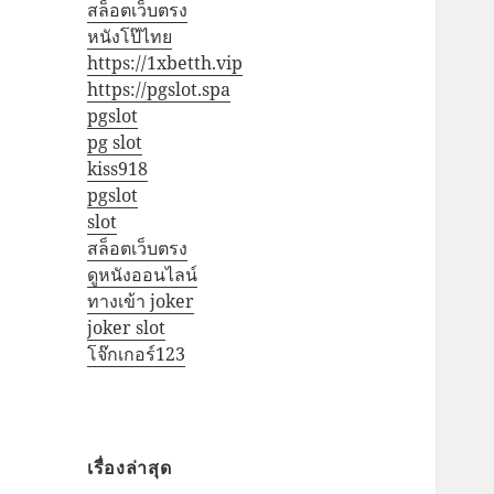
สล็อตเว็บตรง
หนังโป๊ไทย
https://1xbetth.vip
https://pgslot.spa
pgslot
pg slot
kiss918
pgslot
slot
สล็อตเว็บตรง
ดูหนังออนไลน์
ทางเข้า joker
joker slot
โจ๊กเกอร์123
เรื่องล่าสุด