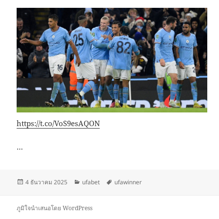
https://t.co/VoS9esAQON
…
เขียน
หมวด
ป้าย
4 ธันวาคม 2025
ufabet
ufawinner
เมื่อ
หมู่
กำกับ
ภูมิใจนำเสนอโดย WordPress