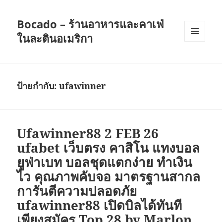
Bocado – ร้านอาหารและคาเฟ่
ในละตินอเมริกา
เมนู
และวิด
เจ็ต
ป้ายกำกับ:
ufawinner
Ufawinner88 2 FEB 26
ufabet เว็บตรง คาสิโน แทงบอล
ยูฟ่าเบท บอลชุดแตกง่าย ทำเงิน
ไว คุณภาพคับจอ มาตรฐานสากล
การันตีความปลอดภัย
ufawinner88 เปิดบิลได้ทันที
เพียงสมัคร Top 28 by Marlon