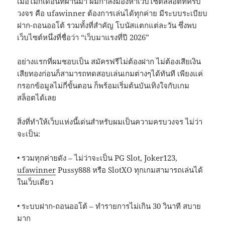
เมื่อไม่กี่เดือนที่ผ่านมา ผมกำลังมองหาเว็บไซต์สล็อตที่ครบ
วงจร คือ ufawinner ต้องการเล่นได้ทุกค่าย มีระบบระเบียบ
ฝาก-ถอนออโต้ รวมทั้งที่สำคัญ โบนัสแตกแต่ละวัน ซึ่งพบ
เว็บไซต์หนึ่งที่ชื่อว่า “เว็บมาแรงที่ปี 2026”
อย่างแรกที่ผมชอบเป็น สมัครฟรีไม่ต้องฝาก ไม่ต้องเสียเงิน
เสียทองก่อนก็สามารถทดสอบเล่นเกมต่างๆได้ทันที เพียงแค่
กรอกข้อมูลไม่กี่ขั้นตอน ก็พร้อมเริ่มต้นบันเทิงใจกับเกม
สล็อตได้เลย
สิ่งที่ทำให้เว็บแห่งนี้เด่นสำหรับผมเป็นความครบวงจร ไม่ว่า
จะเป็น:
• รวมทุกค่ายดัง – ไม่ว่าจะเป็น PG Slot, Joker123,
ufawinner
Pussy888 หรือ SlotXO ทุกเกมสามารถเล่นได้
ในเว็บเดียว
• ระบบฝาก-ถอนออโต้ – ทำรายการไม่เกิน 30 วินาที สบาย
มาก