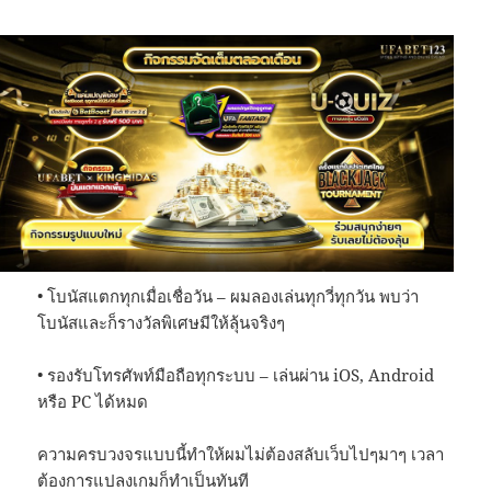
• โบนัสแตกทุกเมื่อเชื่อวัน – ผมลองเล่นทุกวี่ทุกวัน พบว่า
โบนัสและก็รางวัลพิเศษมีให้ลุ้นจริงๆ
• รองรับโทรศัพท์มือถือทุกระบบ – เล่นผ่าน iOS, Android
หรือ PC ได้หมด
ความครบวงจรแบบนี้ทำให้ผมไม่ต้องสลับเว็บไปๆมาๆ เวลา
ต้องการแปลงเกมก็ทำเป็นทันที