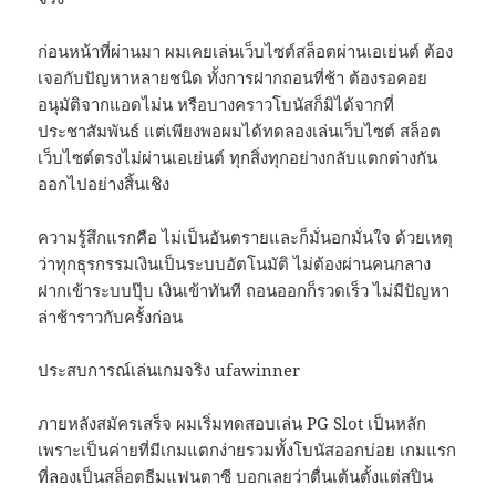
ก่อนหน้าที่ผ่านมา ผมเคยเล่นเว็บไซต์สล็อตผ่านเอเย่นต์ ต้อง
เจอกับปัญหาหลายชนิด ทั้งการฝากถอนที่ช้า ต้องรอคอย
อนุมัติจากแอดไม่น หรือบางคราวโบนัสก็มิได้จากที่
ประชาสัมพันธ์ แต่เพียงพอผมได้ทดลองเล่นเว็บไซต์ สล็อต
เว็บไซต์ตรงไม่ผ่านเอเย่นต์ ทุกสิ่งทุกอย่างกลับแตกต่างกัน
ออกไปอย่างสิ้นเชิง
ความรู้สึกแรกคือ ไม่เป็นอันตรายและก็มั่นอกมั่นใจ ด้วยเหตุ
ว่าทุกธุรกรรมเงินเป็นระบบอัตโนมัติ ไม่ต้องผ่านคนกลาง
ฝากเข้าระบบปุ๊บ เงินเข้าทันที ถอนออกก็รวดเร็ว ไม่มีปัญหา
ล่าช้าราวกับครั้งก่อน
ประสบการณ์เล่นเกมจริง ufawinner
ภายหลังสมัครเสร็จ ผมเริ่มทดสอบเล่น PG Slot เป็นหลัก
เพราะเป็นค่ายที่มีเกมแตกง่ายรวมทั้งโบนัสออกบ่อย เกมแรก
ที่ลองเป็นสล็อตธีมแฟนตาซี บอกเลยว่าตื่นเต้นตั้งแต่สปิน