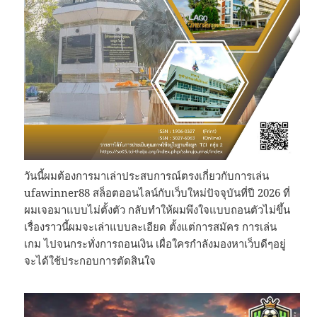
วันนี้ผมต้องการมาเล่าประสบการณ์ตรงเกี่ยวกับการเล่น
ufawinner88 สล็อตออนไลน์กับเว็บใหม่ปัจจุบันที่ปี 2026 ที่
ผมเจอมาแบบไม่ตั้งตัว กลับทำให้ผมพึงใจแบบถอนตัวไม่ขึ้น
เรื่องราวนี้ผมจะเล่าแบบละเอียด ตั้งแต่การสมัคร การเล่น
เกม ไปจนกระทั่งการถอนเงิน เผื่อใครกำลังมองหาเว็บดีๆอยู่
จะได้ใช้ประกอบการตัดสินใจ