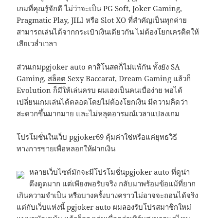
เกมที่คุณรู้จักดี ไม่ว่าจะเป็น PG Soft, Joker Gaming,
Pragmatic Play, JILI หรือ Slot XO ที่สำคัญเป็นทุกค่าย
สามารถเล่นได้จากกระเป๋าเงินเดียวกัน ไม่ต้องโยกเครดิตให้
เสียเวล่ำเวลา
ส่วนเกมpgjoker auto คาสิโนสดก็ไม่แพ้กัน ทั้งยัง SA
Gaming,
สล็อต
Sexy Baccarat, Dream Gaming แล้วก็
Evolution ก็มีให้เล่นครบ ผมเองเป็นคนเบื่อง่าย พอได้
เปลี่ยนเกมเล่นได้ตลอดโดยไม่ต้องโยกเงิน มีความคิดว่า
สะดวกขึ้นมากมาย และไม่หลุดอารมณ์เวลาแปลงเกม
โปรโมชั่นในเว็บ pgjoker69 คุ้มค่าใช่หรือแค่ยุทธวิธี
ทางการขายเพื่อหลอกให้ฝากเงิน
หลายเว็บไซต์มักจะมีโปรโมชั่นpgjoker auto ที่ดูน่า
ดึงดูดมาก แต่เพียงพอรับจริง กลับมาพร้อมข้อแม้ที่ยาก
เกินความจำเป็น หรือบางครั้งบางคราวไม่อาจจะถอนได้จริง
แต่กับเว็บแห่งนี้ pgjoker auto ผมลองรับโปรสมาชิกใหม่