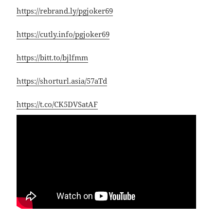
https://rebrand.ly/pgjoker69
https://cutly.info/pgjoker69
https://bitt.to/bjlfmm
https://shorturl.asia/57aTd
https://t.co/CK5DVSatAF