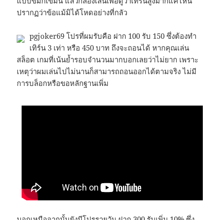
แบบขมักเขม้น แล้วก็ลองเล่นเพื่อดูว่าเทิร์นสูงมากแค่ไหน
ปรากฏว่าข้อแม้มิได้โหดอย่างที่กลัว
pgjoker69 โปรที่ผมรับคือ ฝาก 100 รับ 150 ซึ่งต้องทำ
เทิร์น 3 เท่า หรือ 450 บาท ถึงจะถอนได้ หากคุณเล่น
สล็อต เกมที่เน้นย้ำรอบจำนวนมากบอกเลยว่าไม่ยาก เพราะ
เหตุว่าผมเล่นไปไม่นานก็สามารถถอนออกได้ตามจริง ไม่มี
การบล็อกหรือขอหลักฐานเพิ่ม
นอกเหนือจากนั้นยังมีโปรรายวัน ฝาก 300 รับเพิ่ม 10% ซึ่ง