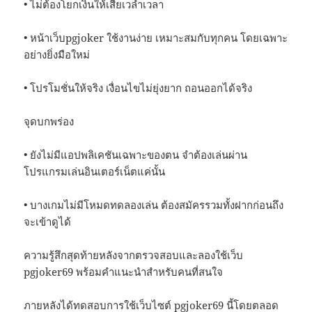
• ไม่ต้องโยกเงินให้เสียเวล่ำเวลา
• หน้าเว็บpgjoker ใช้งานง่าย เหมาะสมกับทุกคน โดยเฉพาะ
อย่างยิ่งมือใหม่
• โปรโมชั่นให้จริง เงื่อนไขไม่ยุ่งยาก ถอนออกได้จริง
จุดบกพร่อง
• ยังไม่มีแอปพลิเคชันเฉพาะของตน จำต้องเล่นผ่าน
โปรแกรมเล่นอินเตอร์เน็ตแค่นั้น
• บางเกมไม่มีโหมดทดลองเล่น ต้องสมัครรวมทั้งฝากก่อนถึง
จะเข้าดูได้
ความรู้สึกสุดท้ายหลังจากตรวจสอบและลองใช้เว็บ
pgjoker69 พร้อมคำแนะนำสำหรับคนที่สนใจ
ภายหลังได้ทดสอบการใช้เว็บไซต์ pgjoker69 นี้โดยตลอด