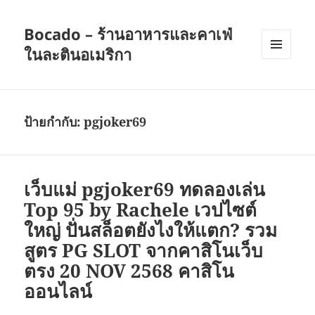
Bocado – ร้านอาหารและคาเฟ่
ในละตินอเมริกา
เมนู
และวิด
เจ็ต
ป้ายกำกับ:
pgjoker69
เว็บแม่ pgjoker69 ทดลองเล่น
Top 95 by Rachele เวปไซต์
ใหญ่ ปั่นสล็อตยังไงให้แตก? รวม
สูตร PG SLOT จากคาสิโนเว็บ
ตรง 20 NOV 2568 คาสิโน
ออนไลน์